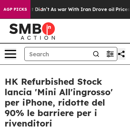
ll, it Didn’t
As war With Iran Drove oil Prices Highe
AGP PICKS
HK Refurbished Stock
lancia 'Mini All'ingrosso'
per iPhone, ridotte del
90% le barriere per i
rivenditori