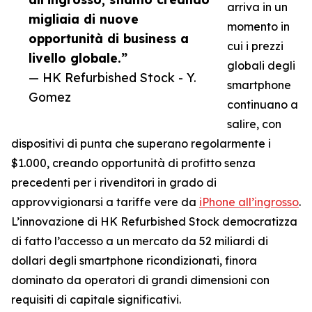
arriva in un
migliaia di nuove
momento in
opportunità di business a
cui i prezzi
livello globale.”
globali degli
— HK Refurbished Stock - Y.
smartphone
Gomez
continuano a
salire, con
dispositivi di punta che superano regolarmente i
$1.000, creando opportunità di profitto senza
precedenti per i rivenditori in grado di
approvvigionarsi a tariffe vere da
iPhone all’ingrosso
.
L’innovazione di HK Refurbished Stock democratizza
di fatto l’accesso a un mercato da 52 miliardi di
dollari degli smartphone ricondizionati, finora
dominato da operatori di grandi dimensioni con
requisiti di capitale significativi.